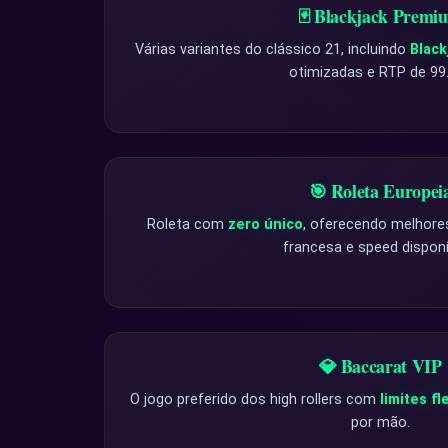
🃏 Blackjack Premi
Várias variantes do clássico 21, incluindo
Black
otimizadas e RTP de 99
🎯 Roleta Europei
Roleta com
zero único
, oferecendo melhores
francesa e speed disponí
💎 Baccarat VIP
O jogo preferido dos high rollers com
limites fl
por mão.