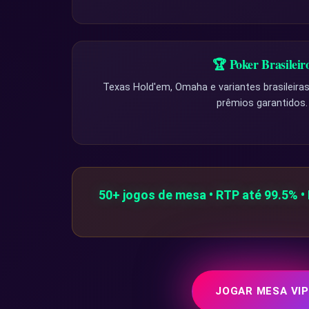
🏆 Poker Brasileir
Texas Hold'em, Omaha e variantes brasileir
prêmios garantidos.
50+ jogos de mesa
•
RTP até 99.5%
•
JOGAR MESA VIP