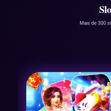
Sl
Mais de 300 s