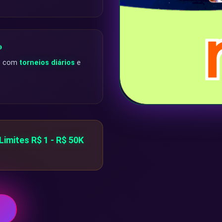
o
as com
torneios diários
e
Limites R$ 1 - R$ 50K