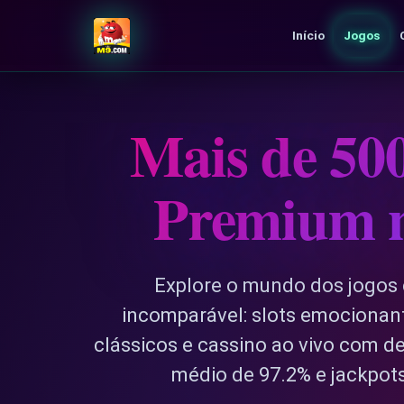
Início
Jogos
Mais de 50
Premium 
Explore o mundo dos jogos
incomparável: slots emocionan
clássicos e cassino ao vivo com de
médio de 97.2% e jackpots