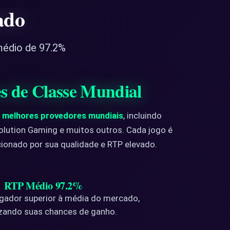
ado
médio de 97.2%
s de Classe Mundial
s
melhores provedores mundiais
, incluindo
volution Gaming e muitos outros. Cada jogo é
onado por sua qualidade e RTP elevado.
RTP Médio 97.2%
gador superior à média do mercado,
ando suas chances de ganho.